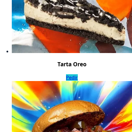
Tarta Oreo
Pedir