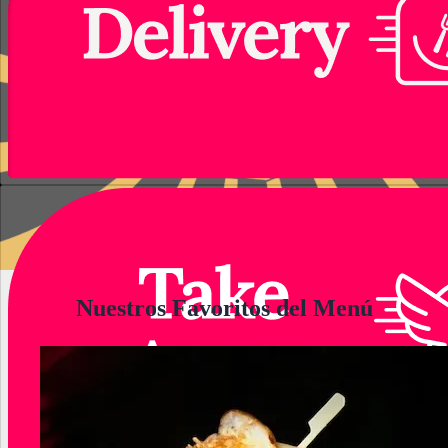
Nuestros Favoritos del Menú