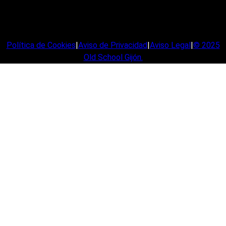
Política de Cookies
|
Aviso de Privacidad
|
Aviso Legal
|
© 2025
Old School Gijón
.