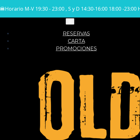
🍔
Horario M-V 19:30 - 23:00 , S y D 14:30-16:00 18:00 -23:00
☰
RESERVAS
CARTA
PROMOCIONES