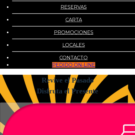
RESERVAS
CARTA
PROMOCIONES
LOCALES
CONTACTO
PEDIDO ON-LINE
Revive el Pasado
Disfruta el Presente