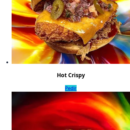
Hot Crispy
Pedir