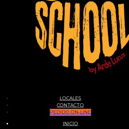
LOCALES
CONTACTO
PEDIDO ON-LINE
INICIO